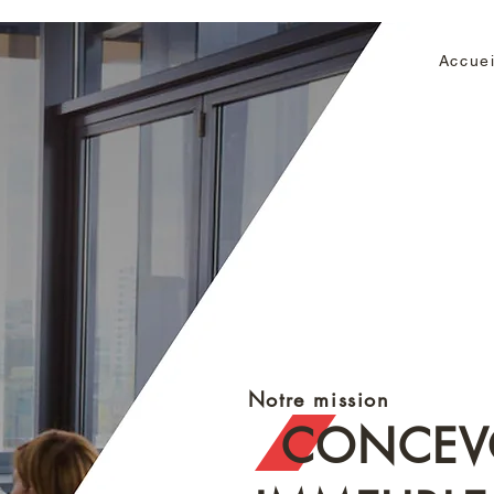
Accuei
Notre mission
CONCEVO