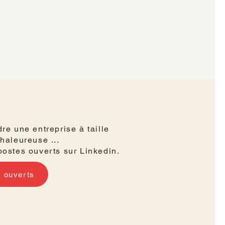
re une entreprise à taille
haleureuse ...
postes ouverts sur Linkedin.
s ouverts