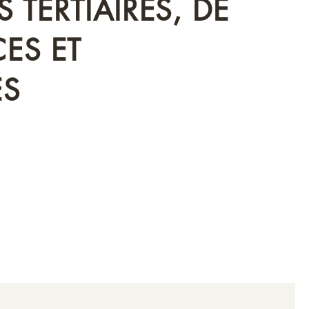
 TERTIAIRES, DE
ES ET
ÉS