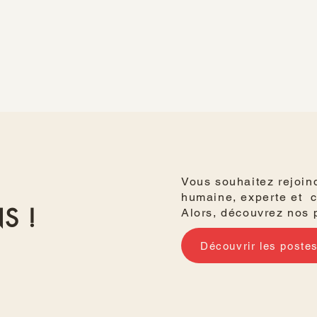
Vous souhaitez rejoind
humaine, experte et c
S !
Alors, découvrez nos 
Découvrir les poste