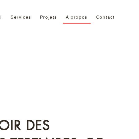
l
Services
Projets
A propos
Contact
IR DES