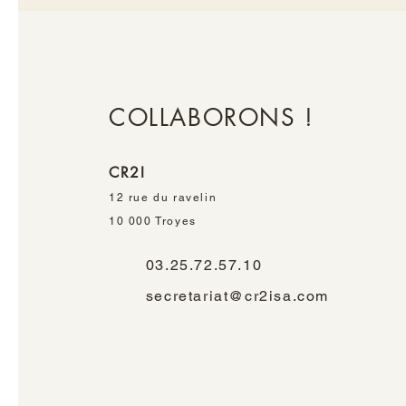
COLLABORONS !
CR2I
12 rue du ravelin
10 000 Troyes
03.25.72.57.10
secretariat@cr2isa.com