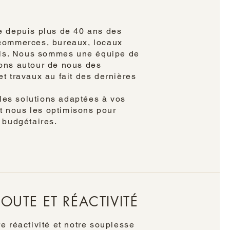
se depuis plus de 40 ans des
 commerces, bureaux, locaux
riels. Nous sommes une équipe de
rons autour de nous des
et travaux au fait des dernières
es solutions adaptées à vos
 nous les optimisons pour
s budgétaires.
OUTE ET RÉACTIVITÉ
e réactivité et notre souplesse