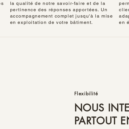
es
la qualité de notre savoir-faire et de la
per
pertinence des réponses apportées. Un
clie
accompagnement complet jusqu'à la mise
adap
en exploitation de votre bâtiment.
en é
Flexibilité
NOUS INT
PARTOUT E